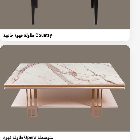
طاولة قهوة جانبية Country
طاولة قهوة Opera متوسطة