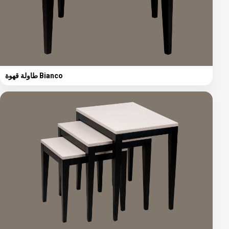
طاولة قهوة Bianco