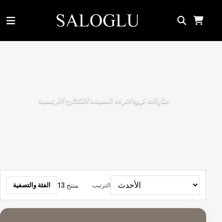
غرفة المعيشة
الكتالوج
الرئيسية
طاولات قهوة
/
/
/
منتج
13
الفئة والتصفية
الترتيب