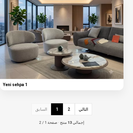
Yeni sehpa 1
التالي
2
1
السابق
إجمالي
13
منتج · صفحة 1 / 2