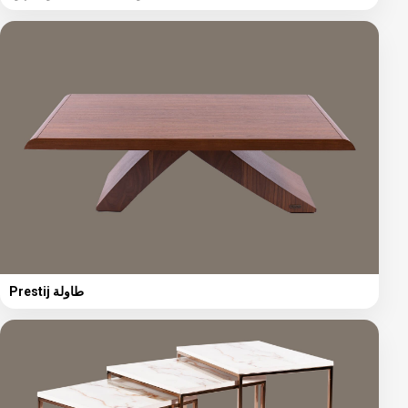
Prestij طاولة