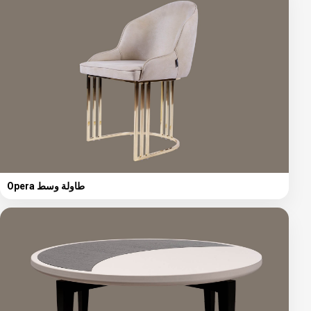
Opera طاولة وسط