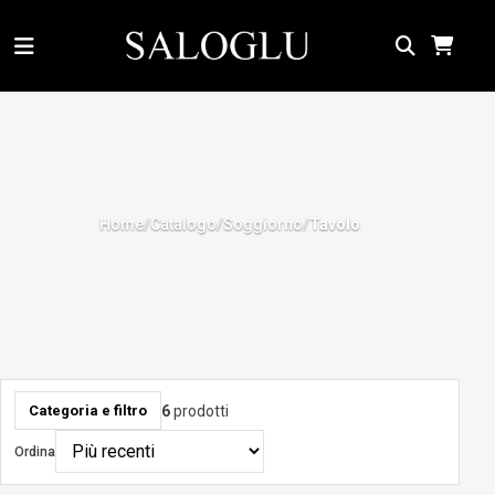
Home
Catalogo
Soggiorno
/
/
/
Tavolo
6
prodotti
Categoria e filtro
Ordina