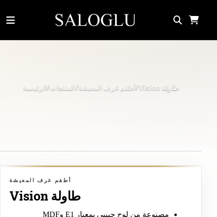
أطقم غرف المعيشة
المنتجات
الرئيسية
Vision طاولة
/
/
/
أطقم غرف المعيشة
Vision طاولة
مصنوعة من لوح حبيبي بمعيار
E1
و
MDF