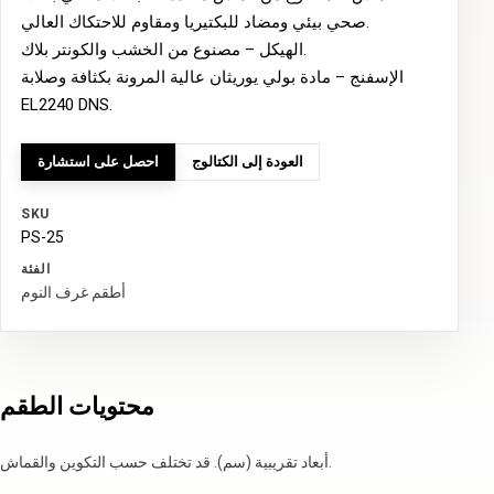
صحي بيئي ومضاد للبكتيريا ومقاوم للاحتكاك العالي.
الهيكل – مصنوع من الخشب والكونتر بلاك.
الإسفنج – مادة بولي يوريثان عالية المرونة بكثافة وصلابة
EL2240 DNS.
العودة إلى الكتالوج
احصل على استشارة
SKU
PS-25
الفئة
أطقم غرف النوم
محتويات الطقم
أبعاد تقريبية (سم). قد تختلف حسب التكوين والقماش.