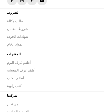
الشروط
طلب وكالة
شروط الضمان
شهادات الجودة
المواد الخام
المنتجات
أطقم غرف النوم
أطقم غرف المعيشة
أطقم الكنب
كنب زاوية
شركتنا
من نحن
الأسئلة الشائعة