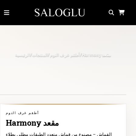
أطقم غرف النوم
المنتجات
الرئيسية
Harmony مقعد
/
/
/
3D
أطقم غرف النوم
Harmony مقعد
القماش – مصنوع من قماش متعدد الطبقات مطلي بطلاء