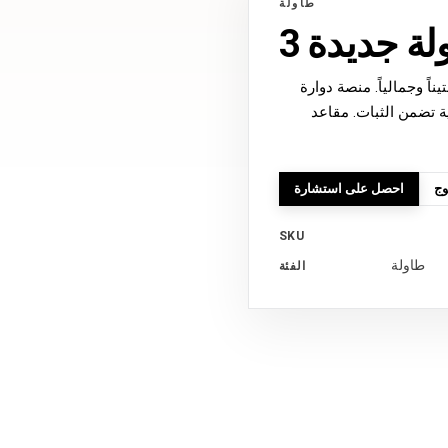
طاولة
ة جديدة 3
ً وجمالياً. منصة دوارة
ة تضمن الثبات. مقاعد
وج
احصل على استشارة
SKU
طاولة
الفئة