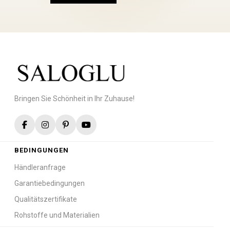
Bringen Sie Schönheit in Ihr Zuhause!
BEDINGUNGEN
Händleranfrage
Garantiebedingungen
Qualitätszertifikate
Rohstoffe und Materialien