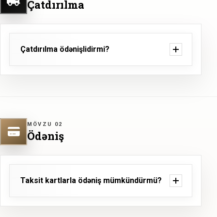
Çatdırılma
Çatdırılma ödənişlidirmi?
MÖVZU 02
Ödəniş
Taksit kartlarla ödəniş mümkündürmü?