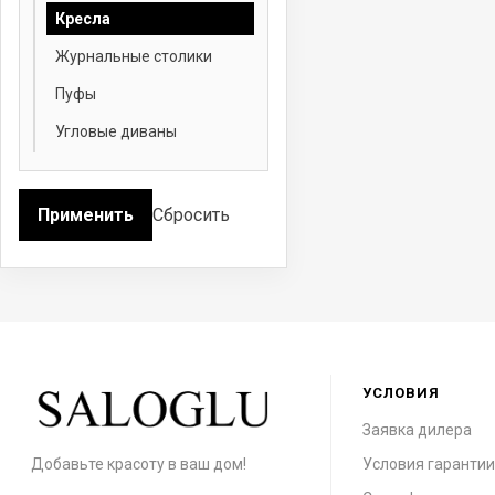
Кресла
Журнальные столики
Пуфы
Угловые диваны
Применить
Сбросить
УСЛОВИЯ
Заявка дилера
Добавьте красоту в ваш дом!
Условия гаранти