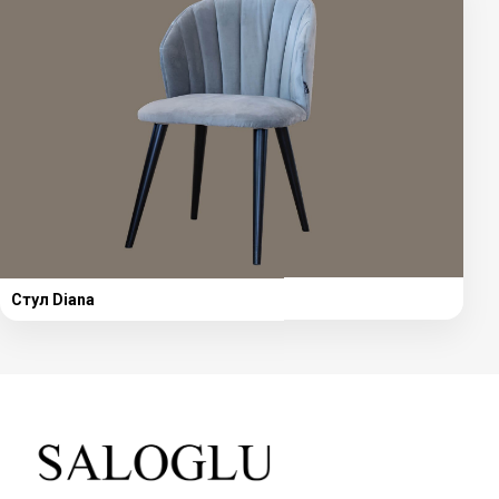
Стул Diana