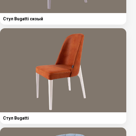
Стул Bugatti сизый
Стул Bugatti