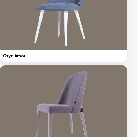
Стул Amor