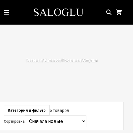
Главная
Каталог
Гостиная
/
/
/
Стулья
5
товаров
Категория и фильтр
Сортировка