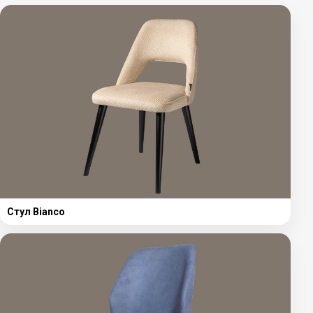
Стул Bianco