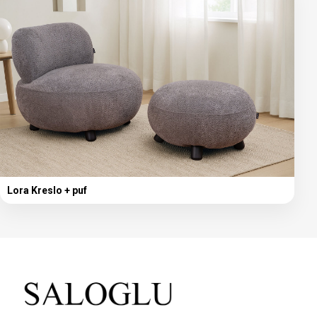
Lora Kreslo + puf