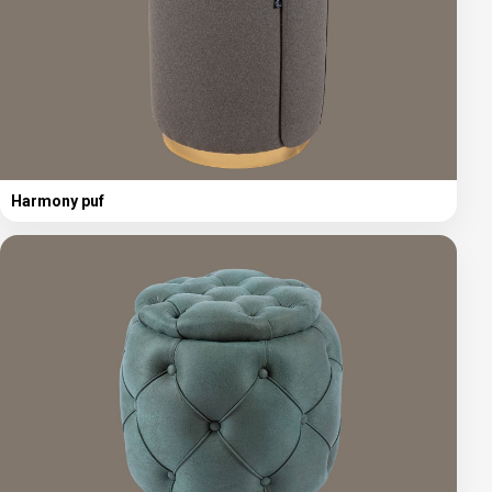
Harmony puf