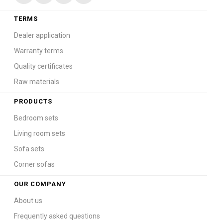
TERMS
Dealer application
Warranty terms
Quality certificates
Raw materials
PRODUCTS
Bedroom sets
Living room sets
Sofa sets
Corner sofas
OUR COMPANY
About us
Frequently asked questions