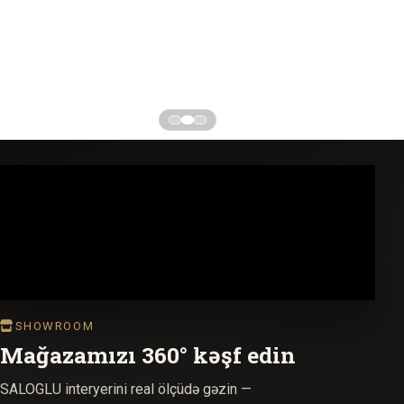
SHOWROOM
Mağazamızı 360° kəşf edin
SALOGLU interyerini real ölçüdə gəzin —