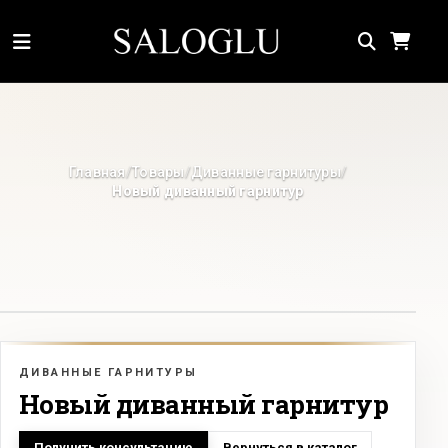
Главная
Товары
Диванные гарнитуры
/
/
/
Новый диванный гарнитур
ДИВАННЫЕ ГАРНИТУРЫ
Новый диванный гарнитур
Получить консультацию
Вернуться в каталог