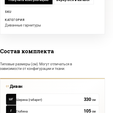
SKU
КАТЕГОРИЯ
Диванные гарнитуры
Состав комплекта
Типовые размеры (см). Могут отличаться в
зависимости от конфигурации и ткани.
Диван
01
330
ШГ
Ширина (габарит)
см
105
Г
Глубина
см