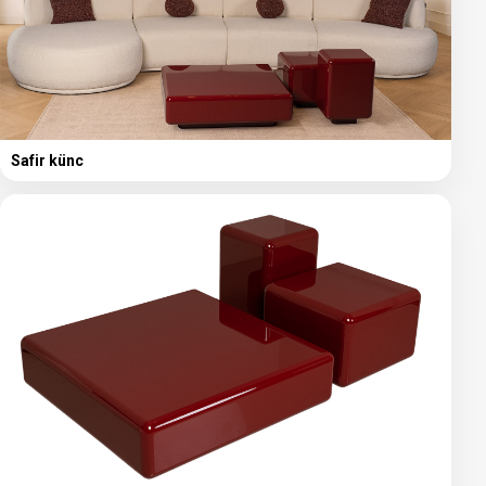
Safir künc