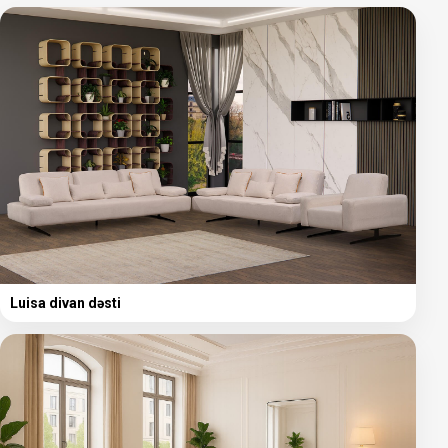
Luisa divan dəsti