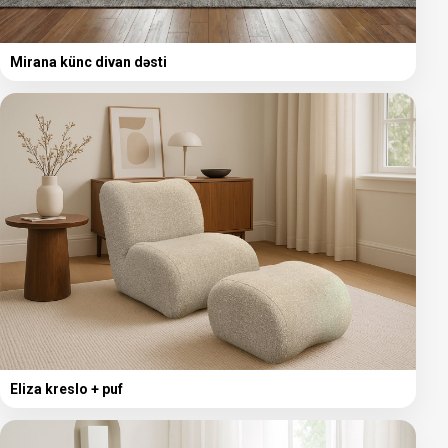
Mirana künc divan dəsti
Eliza kreslo + puf