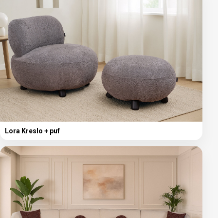
Lora Kreslo + puf