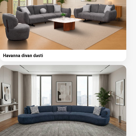
Havanna divan dəsti