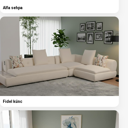
Alfa sehpa
Fidel künc