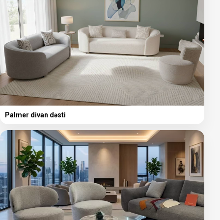
Palmer divan dəsti