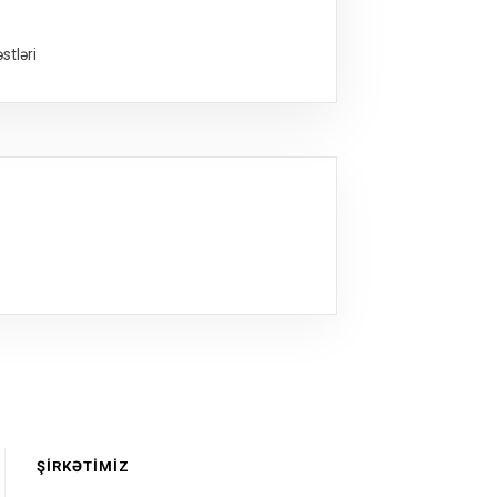
stləri
ŞIRKƏTIMIZ