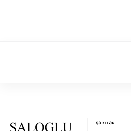
ŞƏRTLƏR